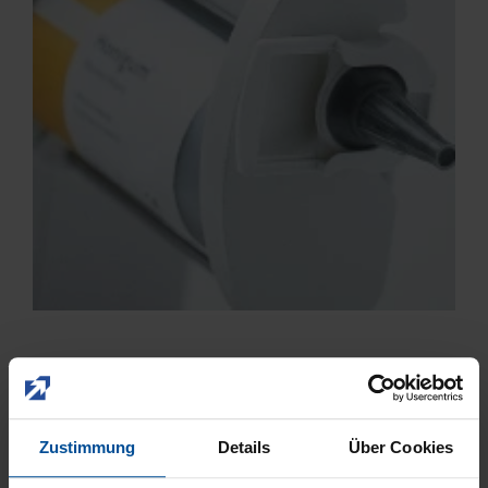
1998 - 2004
Vollautomatisches Gerät zur Mischung von
Zustimmung
Details
Über Cookies
Abformmaterialien: MixStar