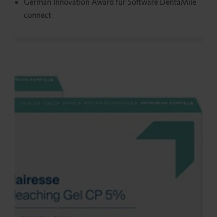
German Innovation Award für Software DentaMile
connect