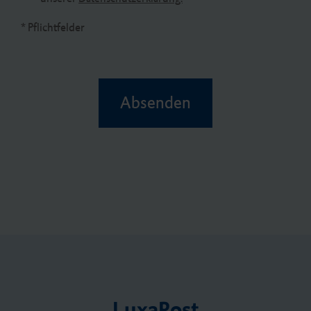
* Pflichtfelder
Absenden
LuxaPost