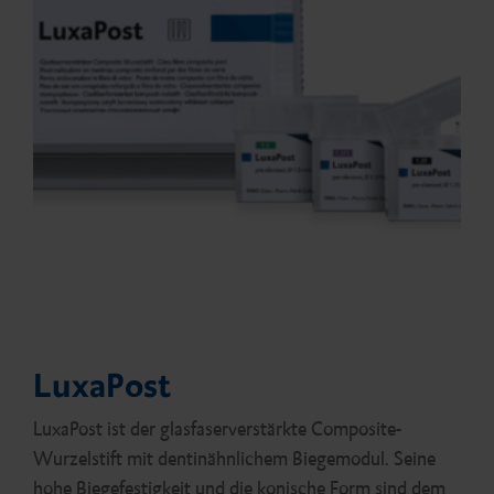
LuxaPost
LuxaPost ist der glasfaserverstärkte Composite-
Wurzelstift mit dentinähnlichem Biegemodul. Seine
hohe Biegefestigkeit und die konische Form sind dem