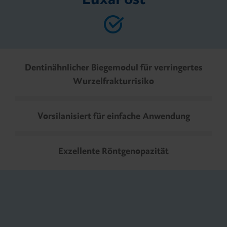
Dentinähnlicher Biegemodul für verringertes
Wurzelfrakturrisiko
Vorsilanisiert für einfache Anwendung
Exzellente Röntgenopazität