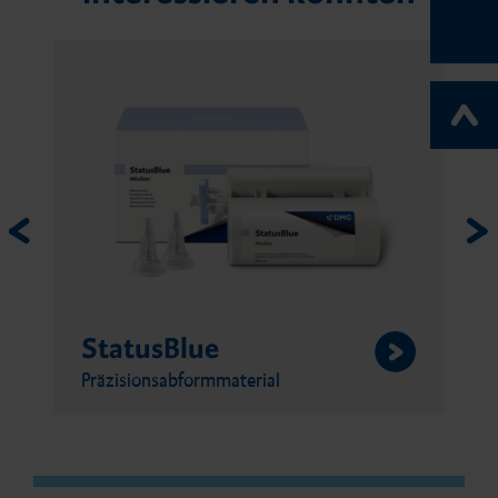
Honigum Pro Heavy
Präzisionsabformmaterial