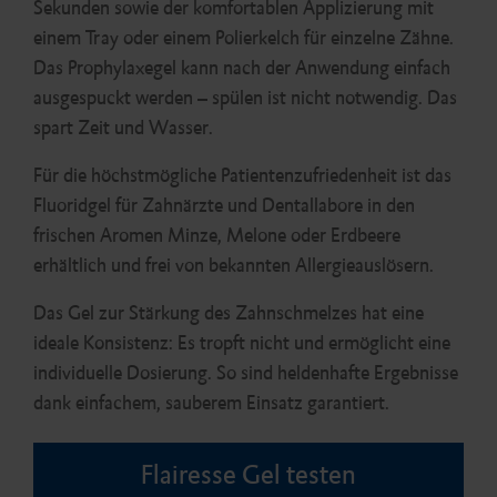
Sekunden sowie der komfortablen Applizierung mit
einem Tray oder einem Polierkelch für einzelne Zähne.
Das Prophylaxegel kann nach der Anwendung einfach
ausgespuckt werden – spülen ist nicht notwendig. Das
spart Zeit und Wasser.
Für die höchstmögliche Patientenzufriedenheit ist das
Fluoridgel für Zahnärzte und Dentallabore in den
frischen Aromen Minze, Melone oder Erdbeere
erhältlich und frei von bekannten Allergieauslösern.
Das Gel zur Stärkung des Zahnschmelzes hat eine
ideale Konsistenz: Es tropft nicht und ermöglicht eine
individuelle Dosierung. So sind heldenhafte Ergebnisse
dank einfachem, sauberem Einsatz garantiert.
Flairesse Gel testen