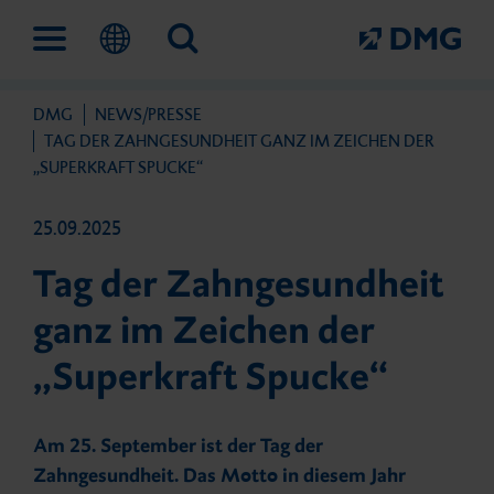
DMG
NEWS/PRESSE
Lösungen
Unternehmen
Fortbildungen und Events
Service
TAG DER ZAHNGESUNDHEIT GANZ IM ZEICHEN DER
„SUPERKRAFT SPUCKE“
25.09.2025
Digitaler Work­flow
Das ist DMG
IconVention
Außen­dienst
Tag der Zahngesundheit
ganz im Zeichen der
Prävention und frühe Inter­
Meilensteine
Fortbildungen
Fachhändler
„Superkraft Spucke“
vention
Nachhaltigkeit
DMG Academy
Kontakt
Am 25. September ist der Tag der
Direkte Füllungs­therapie
Zahngesundheit. Das Motto in diesem Jahr