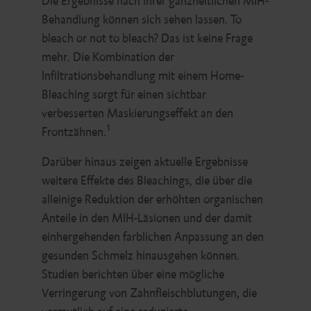
Die Ergebnisse nach Ihrer ganzheitlichen MIH-
Behandlung können sich sehen lassen. To
bleach or not to bleach? Das ist keine Frage
mehr. Die Kombination der
Infiltrationsbehandlung mit einem Home-
Bleaching sorgt für einen sichtbar
verbesserten Maskierungseffekt an den
1
Frontzähnen.
Darüber hinaus zeigen aktuelle Ergebnisse
weitere Effekte des Bleachings, die über die
alleinige Reduktion der erhöhten organischen
Anteile in den MIH-Läsionen und der damit
einhergehenden farblichen Anpassung an den
gesunden Schmelz hinausgehen können.
Studien berichten über eine mögliche
Verringerung von Zahnfleischblutungen, die