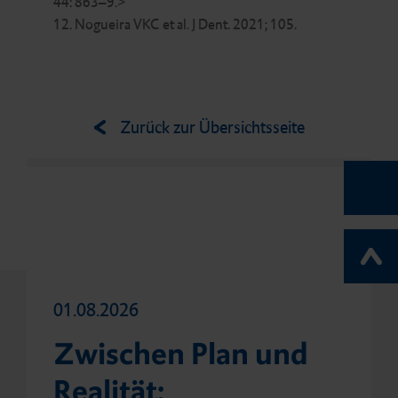
44: 863–9.>
12. Nogueira VKC et al. J Dent. 2021; 105.
Zurück zur Übersichtsseite
01.08.2026
Zwischen Plan und
Realität: